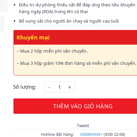
Điều trị dự phòng thiếu sắt để đáp ứng theo liều khuyến
hàng ngày (RDA) trong khi có thai
Bổ sung sắt cho người ăn chay và người cao tuổi
Khuyến mại
– Mua 2 hộp miễn phí vận chuyển.
– Mua 3 hộp giảm 10% đơn hàng và miễn phí vận chuyển.
Số lượng:
THÊM VÀO GIỎ HÀNG
Tweet
Hotline đặt hàng:
0388659041
(8:00-22:00)