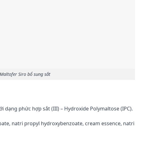
Maltofer Siro bổ sung sắt
ới dạng phức hợp sắt (III) – Hydroxide Polymaltose (IPC).
ate, natri propyl hydroxybenzoate, cream essence, natri