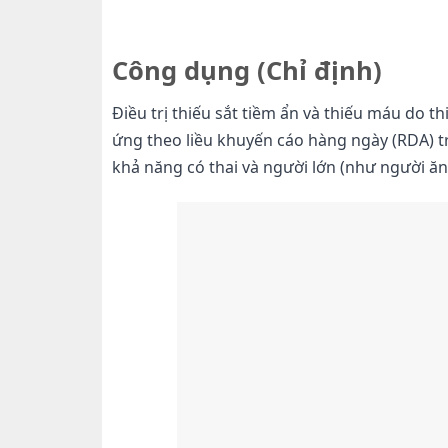
Công dụng
(Chỉ định)
Điều trị thiếu sắt tiềm ẩn và thiếu máu do th
ứng theo liều khuyến cáo hàng ngày (RDA) tro
khả năng có thai và người lớn (như người ăn 