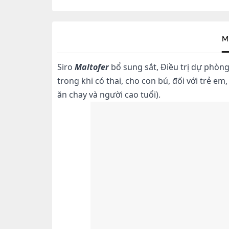
M
Siro
Maltofer
bổ sung sắt,
Điều trị dự phòng
trong khi có thai, cho con bú, đối với trẻ e
ăn chay và người cao tuổi).