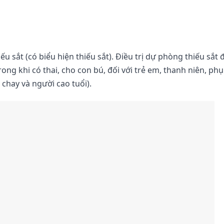
iếu sắt (có biểu hiện thiếu sắt). Điều trị dự phòng thiếu sắt 
ng khi có thai, cho con bú, đối với trẻ em, thanh niên, ph
chay và người cao tuổi).