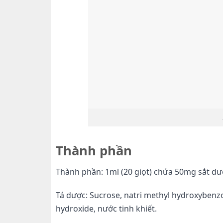
Thành phần
Thành phần:
1m
l (20 giọt) chứa 50mg sắt dư
Tá dược:
Sucrose, natri methyl hydroxybenzo
hydroxide, nước tinh khiết.