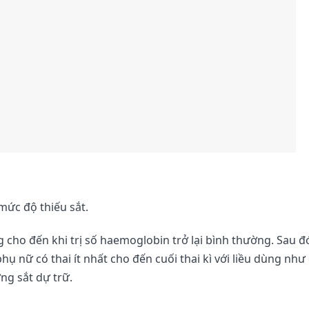
 mức độ thiếu sắt.
ng cho đến khi trị số haemoglobin trở lại bình thường. Sau 
 phụ nữ có thai ít nhất cho đến cuối thai kì với liều dùng như
ng sắt dự trữ.