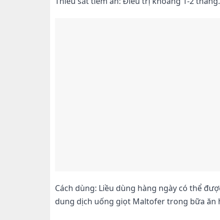
Thiếu sắt tiềm ẩn: Điều trị khoảng 1-2 tháng.
Cách dùng:
Liều dùng hàng ngày có thể được
dung dịch uống giọt Maltofer trong bữa ăn 