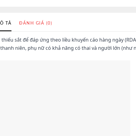
Ô TẢ
ĐÁNH GIÁ (0)
 thiếu sắt để đáp ứng theo liều khuyến cáo hàng ngày (RDA
m, thanh niên, phụ nữ có khả năng có thai và người lớn (như 