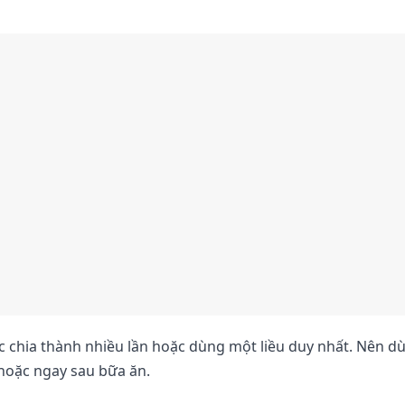
 chia thành nhiều lần hoặc dùng một liều duy nhất. Nên d
hoặc ngay sau bữa ăn.