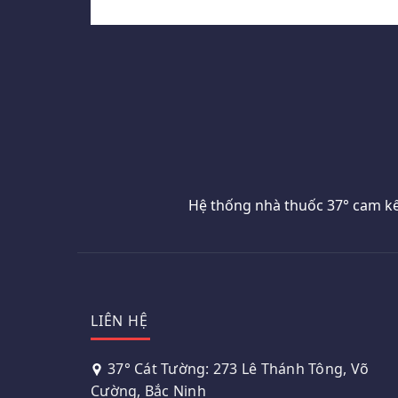
Hệ thống nhà thuốc 37° cam kế
LIÊN HỆ
37° Cát Tường: 273 Lê Thánh Tông, Võ
Cường, Bắc Ninh