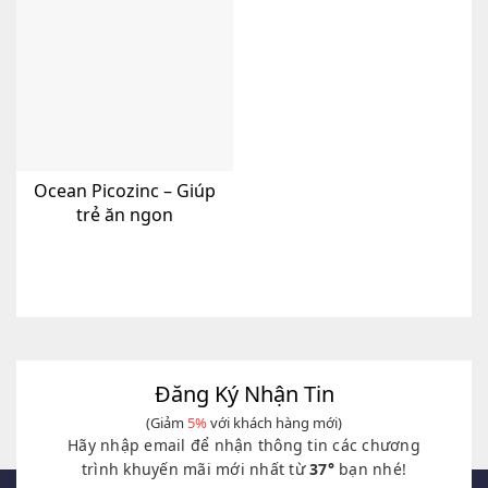
Ocean Picozinc – Giúp
trẻ ăn ngon
Đăng Ký Nhận Tin
(Giảm
5%
với khách hàng mới)
Hãy nhập email để nhận thông tin các chương
trình khuyến mãi mới nhất từ
37°
bạn nhé!