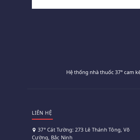
Hệ thống nhà thuốc 37° cam kế
LIÊN HỆ
37° Cát Tường: 273 Lê Thánh Tông, Võ
Cường, Bắc Ninh