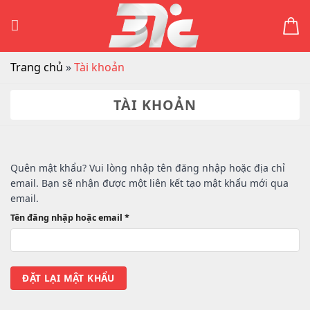
Skip
to
content
Trang chủ
»
Tài khoản
TÀI KHOẢN
Quên mật khẩu? Vui lòng nhập tên đăng nhập hoặc địa chỉ
email. Bạn sẽ nhận được một liên kết tạo mật khẩu mới qua
email.
Bắt
Tên đăng nhập hoặc email
*
buộc
ĐẶT LẠI MẬT KHẨU