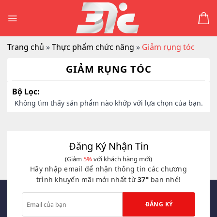
Skip
to
content
Trang chủ
»
Thực phẩm chức năng
»
Giảm rụng tóc
GIẢM RỤNG TÓC
Bộ Lọc:
Không tìm thấy sản phẩm nào khớp với lựa chọn của bạn.
Đăng Ký Nhận Tin
(Giảm
5%
với khách hàng mới)
Hãy nhập email để nhận thông tin các chương
trình khuyến mãi mới nhất từ
37°
bạn nhé!