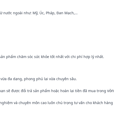
ừ nước ngoài như: Mỹ, Úc, Pháp, Đan Mạch,…
ản phẩm chăm sóc sức khỏe tốt nhất với chi phí hợp lý nhất.
vừa đa dạng, phong phú lại vừa chuyên sâu.
vòn
bạn sẽ được đổi trả sản phẩm hoặc hoàn lại tiền đã mua trong
 nghiệm và chuyên môn cao luôn chú trọng tư vấn cho khách hàng v