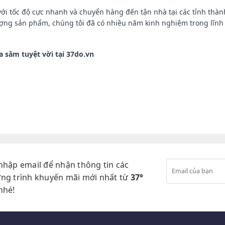
ới tốc độ cực nhanh và chuyển hàng đến tận nhà tại các tỉnh thàn
lượng sản phẩm, chúng tôi đã có nhiều năm kinh nghiệm trong lĩn
 sắm tuyệt vời tại 37do.vn
nhập email để nhận thông tin các
ng trình khuyến mãi mới nhất từ
37°
nhé!