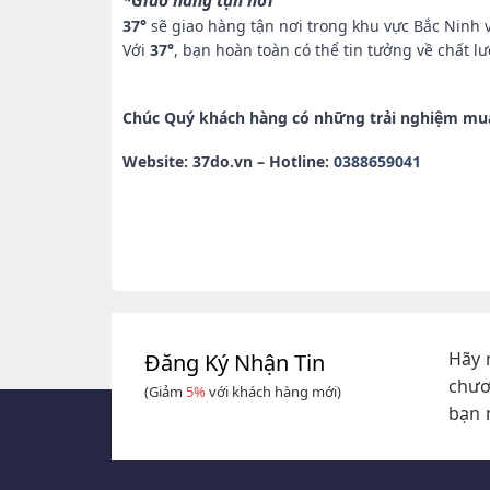
*Giao hàng tận nơi
37°
sẽ giao hàng tận nơi trong khu vực Bắc Ninh v
Với
37°
, bạn hoàn toàn có thể tin tưởng về chất 
Chúc Quý khách hàng có những trải nghiệm mua
Website: 37do.vn – Hotline:
0388659041
Hãy 
Đăng Ký Nhận Tin
chươ
(Giảm
5%
với khách hàng mới)
bạn 