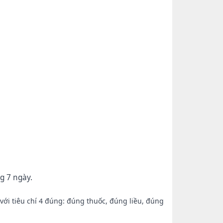
g 7 ngày.
ới tiêu chí 4 đúng: đúng thuốc, đúng liều, đúng