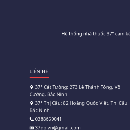
Hệ thống nhà thuốc 37° cam kế
LIÊN HỆ
37° Cát Tường: 273 Lê Thánh Tông, Võ
Cường, Bắc Ninh
37° Thị Cầu: 82 Hoàng Quốc Việt, Thị Cầu,
Bắc Ninh
0388659041
37do.vn@gmail.com