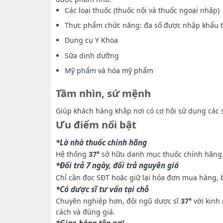
Các loại thuốc (thuốc nội và thuốc ngoại nhập)
Thực phẩm chức năng: đa số được nhập khẩu t
Dụng cụ Y Khoa
Sữa dinh dưỡng
Mỹ phẩm và hóa mỹ phẩm
Tầm nhìn, sứ mệnh
Giúp khách hàng khắp nơi có cơ hội sử dụng các s
Ưu điểm nổi bật
*Là nhà thuốc chính hãng
Hệ thống
37°
sở hữu danh mục thuốc chính hãng 
*Đổi trả 7 ngày, đổi trả nguyên giá
Chỉ cần đọc SĐT hoặc giữ lại hóa đơn mua hàng, 
*Có dược sĩ tư vấn tại chỗ
Chuyên nghiệp hơn, đội ngũ dược sĩ
37°
với kinh
cách và đúng giá.