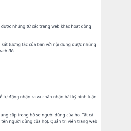
ung được nhúng từ các trang web khác hoạt động
ám sát tương tác của bạn với nội dung được nhúng
 web đó.
thể tự động nhận ra và chấp nhận bất kỳ bình luận
cung cấp trong hồ sơ người dùng của họ. Tất cả
i tên người dùng của họ). Quản trị viên trang web