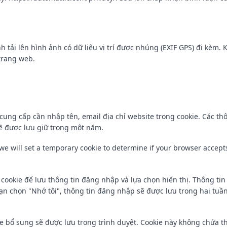
 tải lên hình ảnh có dữ liệu vị trí được nhúng (EXIF GPS) đi kèm. 
 trang web.
 cung cấp cần nhập tên, email địa chỉ website trong cookie. Các 
 sẽ được lưu giữ trong một năm.
, we will set a temporary cookie to determine if your browser accept
 cookie để lưu thông tin đăng nhập và lựa chọn hiển thị. Thông ti
n chọn "Nhớ tôi", thông tin đăng nhập sẽ được lưu trong hai tuần
e bổ sung sẽ được lưu trong trình duyệt. Cookie này không chứa t