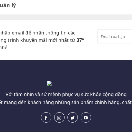
uản lý
nhập email để nhận thông tin các
ng trình khuyến mãi mới nhất từ
37°
nhé!
Với tầm nhìn và sứ mệnh phục vụ sức khỏe cộng đồng
t mang đến khách hàng những sản phẩm chính hãng, chất l