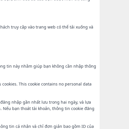
Khách truy cập vào trang web có thể tải xuống và
thông tin này nhằm giúp bạn không cần nhập thông
s cookies. This cookie contains no personal data
n đăng nhập gần nhất lưu trong hai ngày, và lựa
. Nếu bạn thoát tài khoản, thông tin cookie đăng
hông tin cá nhân và chỉ đơn giản bao gồm ID của