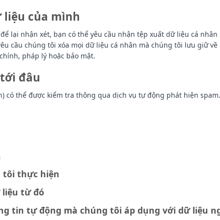
 liệu của mình
để lại nhận xét, bạn có thể yêu cầu nhận tệp xuất dữ liệu cá nhân
êu cầu chúng tôi xóa mọi dữ liệu cá nhân mà chúng tôi lưu giữ về
chính, pháp lý hoặc bảo mật.
 tới đâu
n) có thể được kiểm tra thông qua dịch vụ tự động phát hiện spam
n
 tôi thực hiện
liệu từ đó
ng tin tự động mà chúng tôi áp dụng với dữ liệu 