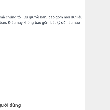
 mà chúng tôi lưu giữ về bạn, bao gồm mọi dữ liệu
 bạn. Điều này không bao gồm bất kỳ dữ liệu nào
.
người dùng