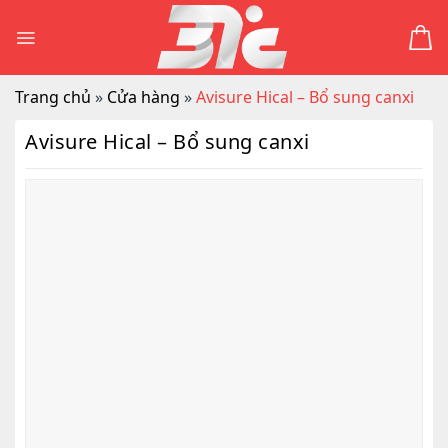
Skip
to
content
Trang chủ
»
Cửa hàng
»
Avisure Hical – Bổ sung canxi
Avisure Hical – Bổ sung canxi