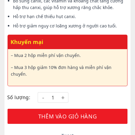
Bổ sung canxi, các vitamin và khoáng chất tăng cường
hấp thu canxi, giúp hỗ trợ xương răng chắc khỏe.
Hỗ trợ hạn chế thiếu hụt canxi.
Hỗ trợ giảm nguy cơ loãng xương ở người cao tuổi.
Khuyến mại
– Mua 2 hộp miễn phí vận chuyển.
– Mua 3 hộp giảm 10% đơn hàng và miễn phí vận
chuyển.
Số lượng:
THÊM VÀO GIỎ HÀNG