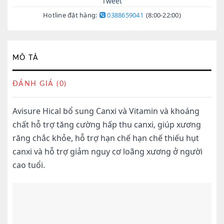
Tweet
Hotline đặt hàng:
0388659041
(8:00-22:00)
MÔ TẢ
ĐÁNH GIÁ (0)
Avisure Hical bổ sung Canxi và Vitamin và khoáng
chất hỗ trợ tăng cường hấp thu canxi, giúp xương
răng chắc khỏe, hỗ trợ hạn chế hạn chế thiếu hụt
canxi và hỗ trợ giảm nguy cơ loãng xương ở người
cao tuổi.