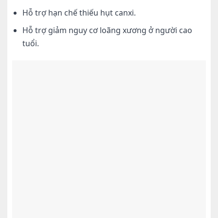
Hỗ trợ hạn chế thiếu hụt canxi.
Hỗ trợ giảm nguy cơ loãng xương ở người cao
tuổi.