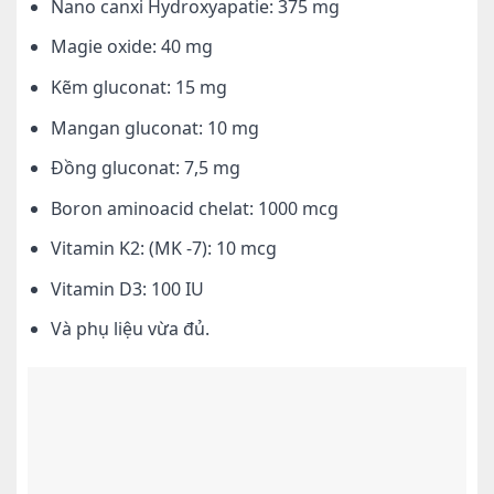
Nano canxi Hydroxyapatie: 375 mg
Magie oxide: 40 mg
Kẽm gluconat: 15 mg
Mangan gluconat: 10 mg
Đồng gluconat: 7,5 mg
Boron aminoacid chelat: 1000 mcg
Vitamin K2: (MK -7): 10 mcg
Vitamin D3: 100 IU
Và phụ liệu vừa đủ.