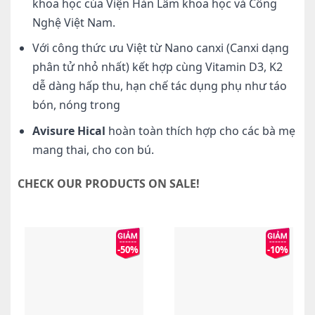
khoa học của Viện Hàn Lâm khoa học và Công
Nghệ Việt Nam.
Với công thức ưu Việt từ Nano canxi (Canxi dạng
phân tử nhỏ nhất) kết hợp cùng Vitamin D3, K2
dễ dàng hấp thu, hạn chế tác dụng phụ như táo
bón, nóng trong
Avisure Hical
hoàn toàn thích hợp cho các bà mẹ
mang thai, cho con bú.
CHECK OUR PRODUCTS ON SALE!
-50%
-10%