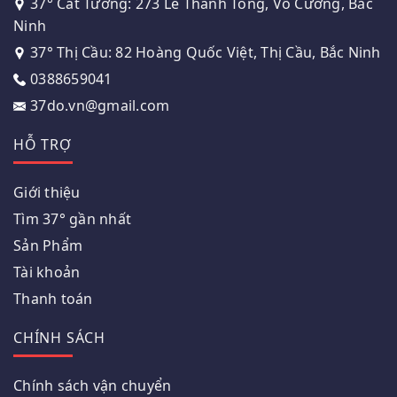
37° Cát Tường: 273 Lê Thánh Tông, Võ Cường, Bắc
Ninh
37° Thị Cầu: 82 Hoàng Quốc Việt, Thị Cầu, Bắc Ninh
0388659041
37do.vn@gmail.com
HỖ TRỢ
Giới thiệu
Tìm 37° gần nhất
Sản Phẩm
Tài khoản
Thanh toán
CHÍNH SÁCH
Chính sách vận chuyển