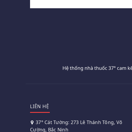
Hệ thống nhà thuốc 37° cam kế
LIÊN HỆ
37° Cát Tường: 273 Lê Thánh Tông, Võ
Cường, Bắc Ninh