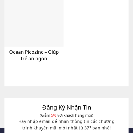
Ocean Picozinc – Giúp
trẻ ăn ngon
Đăng Ký Nhận Tin
(Giảm
5%
với khách hàng mới)
Hãy nhập email để nhận thông tin các chương
trình khuyến mãi mới nhất từ
37°
bạn nhé!