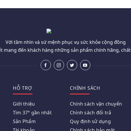
Với tầm nhìn và sứ mệnh phục vụ sức khỏe cộng đồng
t mang đến khách hàng những sản phẩm chính hãng, chất l
HỖ TRỢ
CHÍNH SÁCH
Giới thiệu
Chính sách vận chuyển
Tìm 37° gần nhất
Chính sách đổi trả
Sản Phẩm
Quy định sử dụng
Tài khoản
Chính sách bảo mật