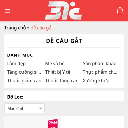
Skip
to
content
Trang chủ
»
dễ cáu gắt
DỄ CÁU GẮT
DANH MỤC
Làm đẹp
Mẹ và bé
Sản phẩm khác
Tăng cường sinh lý
Thiết bị Y tế
Thực phẩm chức năng
Thuốc giảm cân
Thuốc tăng cân
Xương khớp
Bộ Lọc: