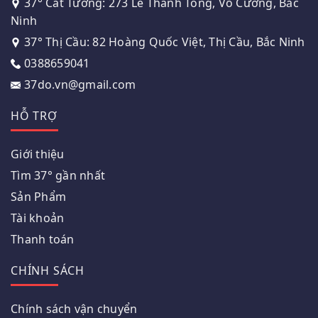
37° Cát Tường: 273 Lê Thánh Tông, Võ Cường, Bắc
Ninh
37° Thị Cầu: 82 Hoàng Quốc Việt, Thị Cầu, Bắc Ninh
0388659041
37do.vn@gmail.com
HỖ TRỢ
Giới thiệu
Tìm 37° gần nhất
Sản Phẩm
Tài khoản
Thanh toán
CHÍNH SÁCH
Chính sách vận chuyển