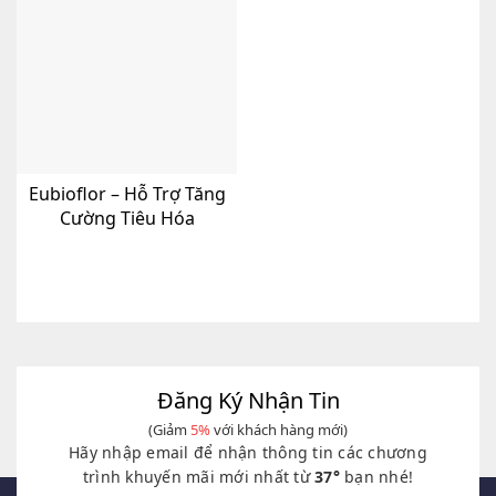
Eubioflor – Hỗ Trợ Tăng
Cường Tiêu Hóa
Đăng Ký Nhận Tin
(Giảm
5%
với khách hàng mới)
Hãy nhập email để nhận thông tin các chương
trình khuyến mãi mới nhất từ
37°
bạn nhé!