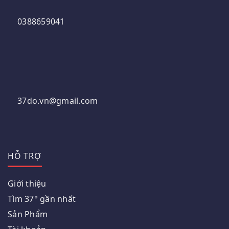
0388659041
37do.vn@gmail.com
HỖ TRỢ
Giới thiệu
Tìm 37° gần nhất
Sản Phẩm