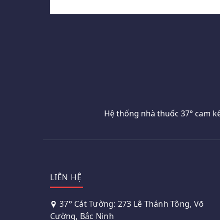
Hệ thống nhà thuốc 37° cam kế
LIÊN HỆ
37° Cát Tường: 273 Lê Thánh Tông, Võ
Cường, Bắc Ninh