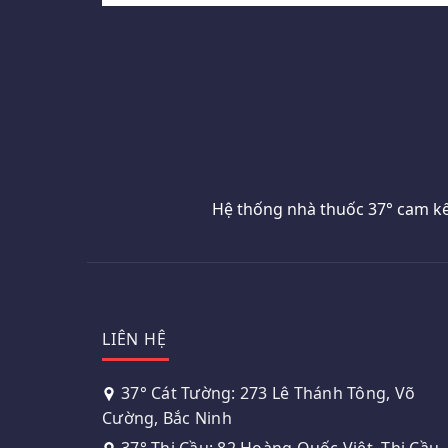
Hệ thống nhà thuốc 37° cam kế
LIÊN HỆ
37° Cát Tường: 273 Lê Thánh Tông, Võ
Cường, Bắc Ninh
37° Thị Cầu: 82 Hoàng Quốc Việt, Thị Cầu,