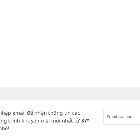
nhập email để nhận thông tin các
ng trình khuyến mãi mới nhất từ
37°
nhé!