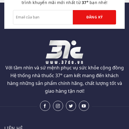
trình khuyến mãi mới nhất từ
37°
bạn nhé!
Với tầm nhìn và sứ mệnh phục vụ sức khỏe cộng đồng
Hệ thống nhà thuốc 37° cam kết mang đến khách
hàng những sản phẩm chính hãng, chất lượng tốt và
giao hàng tận nơi!
LIÊN HỆ