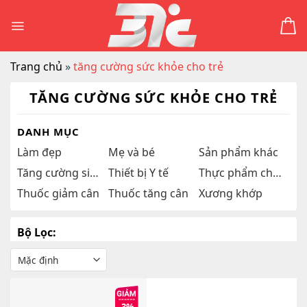
Skip
to
content
Trang chủ
»
tăng cường sức khỏe cho trẻ
TĂNG CƯỜNG SỨC KHỎE CHO TRẺ
DANH MỤC
Làm đẹp
Mẹ và bé
Sản phẩm khác
Tăng cường sinh lý
Thiết bị Y tế
Thực phẩm chức năng
Thuốc giảm cân
Thuốc tăng cân
Xương khớp
Bộ Lọc: