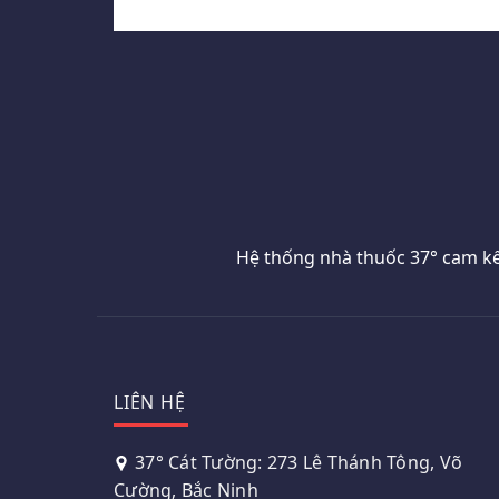
Hệ thống nhà thuốc 37° cam kế
LIÊN HỆ
37° Cát Tường: 273 Lê Thánh Tông, Võ
Cường, Bắc Ninh