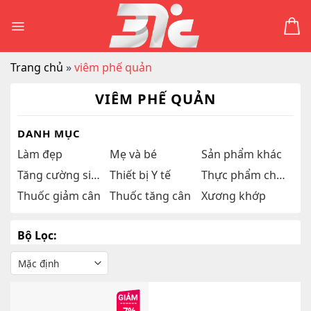
Skip
to
content
Trang chủ
»
viêm phế quản
VIÊM PHẾ QUẢN
DANH MỤC
Làm đẹp
Mẹ và bé
Sản phẩm khác
Tăng cường sinh lý
Thiết bị Y tế
Thực phẩm chức năng
Thuốc giảm cân
Thuốc tăng cân
Xương khớp
Bộ Lọc: