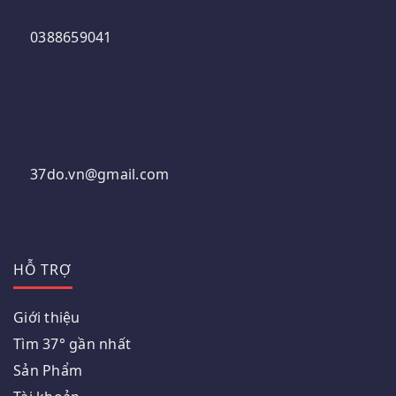
0388659041
37do.vn@gmail.com
HỖ TRỢ
Giới thiệu
Tìm 37° gần nhất
Sản Phẩm