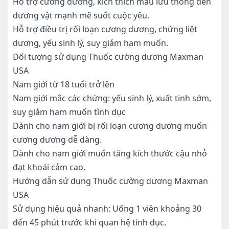
Hỗ trợ cương dương, kích thích máu lưu thông đến
dương vật mạnh mẽ suốt cuộc yêu.
Hỗ trợ điều trị rối loạn cương dương, chứng liệt
dương, yếu sinh lý, suy giảm ham muốn.
Đối tượng sử dụng Thuốc cường dương Maxman
USA
Nam giới từ 18 tuổi trở lên
Nam giới mắc các chứng: yếu sinh lý, xuất tinh sớm,
suy giảm ham muốn tình dục
Dành cho nam giới bị rối loạn cương dương muốn
cương dương dễ dàng.
Dành cho nam giới muốn tăng kích thước cậu nhỏ
đạt khoái cảm cao.
Hướng dẫn sử dụng Thuốc cường dương Maxman
USA
Sử dụng hiệu quả nhanh: Uống 1 viên khoảng 30
đến 45 phút trước khi quan hệ tình dục.