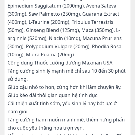
Epimedium Saggitatum (2000mg), Avena Sateva
(300mg), Saw Palmetto (250mg), Guarana Extract
(400mg), L-Taurine (200mg), Tribulus Terrestris
(50mg), Ginseng Blend (125mg), Maca (350mg), L-
arginnie (520mg), Niacin (10mg), Macuna Pruriens
(30mg), Polypodium Vulgare (20mg), Rhodila Rosa
(10mg), Muira Puama (20mg).
Công dụng Thuốc cường dương Maxman USA
Tăng cường sinh lý mạnh mẽ chỉ sau 10 đến 30 phút
sử dụng.
Giúp cậu nhỏ to hơn, cứng hơn khi làm chuyện ấy.
Giúp kéo dài thời gian quan hệ tình dục.
Cải thiện xuất tinh sớm, yếu sinh lý hay bất lực ở
nam giới.
Tăng cường ham muốn mạnh mẽ, thêm hưng phấn
cho cuộc yêu thăng hoa trọn vẹn.