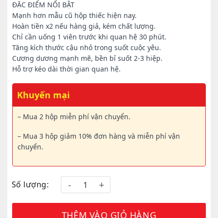
ĐẶC ĐIỂM NỔI BẬT
Mạnh hơn mẫu cũ hộp thiếc hiện nay.
Hoàn tiền x2 nếu hàng giả, kém chất lượng.
Chỉ cần uống 1 viên trước khi quan hệ 30 phút.
Tăng kích thước cậu nhỏ trong suốt cuộc yêu.
Cương dương mạnh mẽ, bền bỉ suốt 2-3 hiệp.
Hỗ trợ kéo dài thời gian quan hệ.
Khuyến mại
– Mua 2 hộp miễn phí vận chuyển.
– Mua 3 hộp giảm 10% đơn hàng và miễn phí vận
chuyển.
Số lượng:
THÊM VÀO GIỎ HÀNG