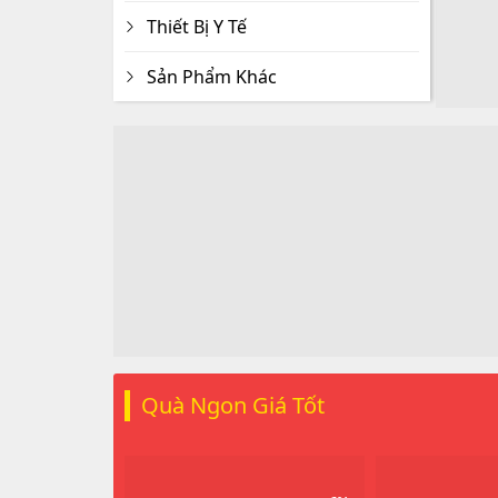
Thiết Bị Y Tế
Sản Phẩm Khác
Quà Ngon Giá Tốt