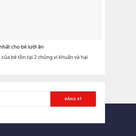
 nhất cho bé lười ăn
của bé tồn tại 2 chủng vi khuẩn và hại