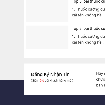
Top 5 loại thuốc 
1. Thuốc cường dư
cái tên không hề...
Top 5 loại thuốc 
1. Thuốc cường dư
cái tên không hề...
Hãy 
Đăng Ký Nhận Tin
chươ
(Giảm
5%
với khách hàng mới)
bạn 