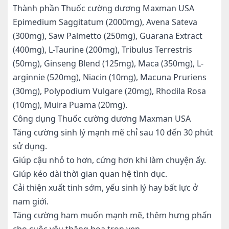
Thành phần Thuốc cường dương Maxman USA
Epimedium Saggitatum (2000mg), Avena Sateva
(300mg), Saw Palmetto (250mg), Guarana Extract
(400mg), L-Taurine (200mg), Tribulus Terrestris
(50mg), Ginseng Blend (125mg), Maca (350mg), L-
arginnie (520mg), Niacin (10mg), Macuna Pruriens
(30mg), Polypodium Vulgare (20mg), Rhodila Rosa
(10mg), Muira Puama (20mg).
Công dụng Thuốc cường dương Maxman USA
Tăng cường sinh lý mạnh mẽ chỉ sau 10 đến 30 phút
sử dụng.
Giúp cậu nhỏ to hơn, cứng hơn khi làm chuyện ấy.
Giúp kéo dài thời gian quan hệ tình dục.
Cải thiện xuất tinh sớm, yếu sinh lý hay bất lực ở
nam giới.
Tăng cường ham muốn mạnh mẽ, thêm hưng phấn