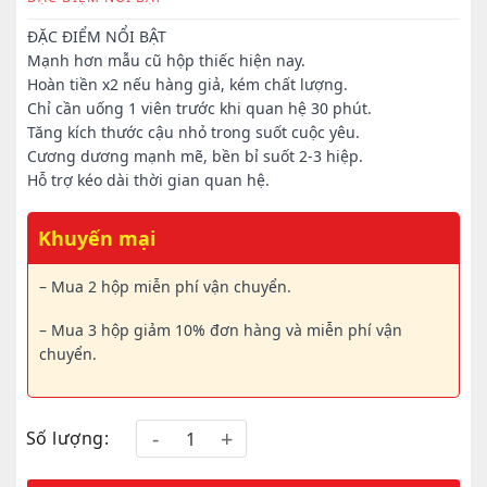
500.000₫.
ĐẶC ĐIỂM NỔI BẬT
Mạnh hơn mẫu cũ hộp thiếc hiện nay.
Hoàn tiền x2 nếu hàng giả, kém chất lượng.
Chỉ cần uống 1 viên trước khi quan hệ 30 phút.
Tăng kích thước cậu nhỏ trong suốt cuộc yêu.
Cương dương mạnh mẽ, bền bỉ suốt 2-3 hiệp.
Hỗ trợ kéo dài thời gian quan hệ.
Khuyến mại
– Mua 2 hộp miễn phí vận chuyển.
– Mua 3 hộp giảm 10% đơn hàng và miễn phí vận
chuyển.
Số lượng: