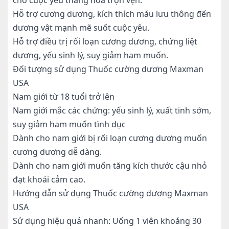
cho cuộc yêu thăng hoa trọn vẹn.
Hỗ trợ cương dương, kích thích máu lưu thông đến
dương vật mạnh mẽ suốt cuộc yêu.
Hỗ trợ điều trị rối loạn cương dương, chứng liệt
dương, yếu sinh lý, suy giảm ham muốn.
Đối tượng sử dụng Thuốc cường dương Maxman
USA
Nam giới từ 18 tuổi trở lên
Nam giới mắc các chứng: yếu sinh lý, xuất tinh sớm,
suy giảm ham muốn tình dục
Dành cho nam giới bị rối loạn cương dương muốn
cương dương dễ dàng.
Dành cho nam giới muốn tăng kích thước cậu nhỏ
đạt khoái cảm cao.
Hướng dẫn sử dụng Thuốc cường dương Maxman
USA
Sử dụng hiệu quả nhanh: Uống 1 viên khoảng 30