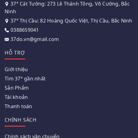
37° Cát Tường: 273 Lê Thánh Tông, Võ Cường, Bắc
Ninh
37° Thị Cầu: 82 Hoàng Quốc Việt, Thị Cầu, Bắc Ninh
0388659041
37do.vn@gmail.com
HỖ TRỢ
Giới thiệu
Tìm 37° gần nhất
Sản Phẩm
Tài khoản
Thanh toán
CHÍNH SÁCH
Chính sách vận chuyển