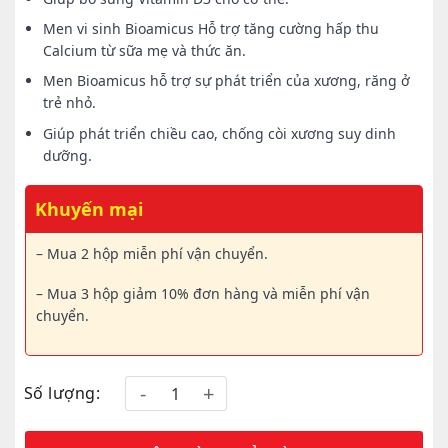
Men vi sinh Bioamicus Hỗ trợ tăng cường hấp thu
Calcium từ sữa mẹ và thức ăn.
Men Bioamicus hỗ trợ sự phát triển của xương, răng ở
trẻ nhỏ.
Giúp phát triển chiều cao, chống còi xương suy dinh
dưỡng.
Khuyến mại
– Mua 2 hộp miễn phí vận chuyển.
– Mua 3 hộp giảm 10% đơn hàng và miễn phí vận
chuyển.
Số lượng: