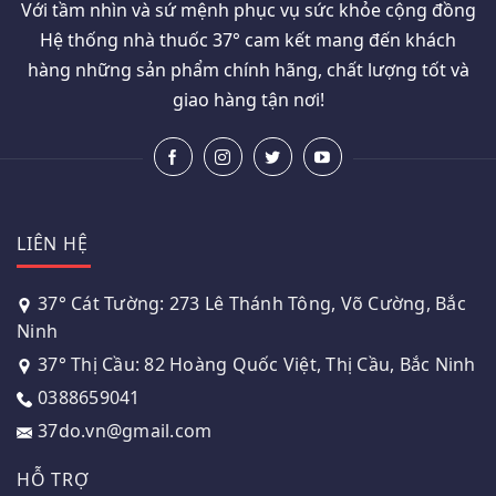
Với tầm nhìn và sứ mệnh phục vụ sức khỏe cộng đồng
Hệ thống nhà thuốc 37° cam kết mang đến khách
hàng những sản phẩm chính hãng, chất lượng tốt và
giao hàng tận nơi!
LIÊN HỆ
37° Cát Tường: 273 Lê Thánh Tông, Võ Cường, Bắc
Ninh
37° Thị Cầu: 82 Hoàng Quốc Việt, Thị Cầu, Bắc Ninh
0388659041
37do.vn@gmail.com
HỖ TRỢ