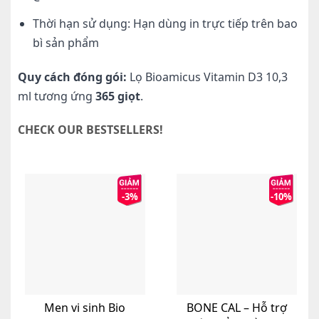
Thời hạn sử dụng: Hạn dùng in trực tiếp trên bao
bì sản phẩm
Quy cách đóng gói:
Lọ Bioamicus Vitamin D3 10,3
ml tương ứng
365 giọt
.
CHECK OUR BESTSELLERS!
-3%
-10%
Men vi sinh Bio
BONE CAL – Hỗ trợ