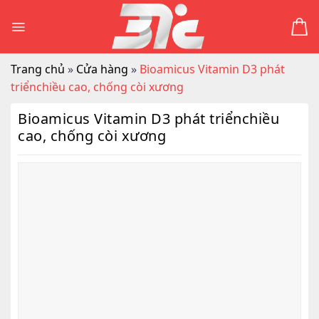
Skip
to
content
Trang chủ
»
Cửa hàng
»
Bioamicus Vitamin D3 phát
triểnchiều cao, chống còi xương
Bioamicus Vitamin D3 phát triểnchiều
cao, chống còi xương