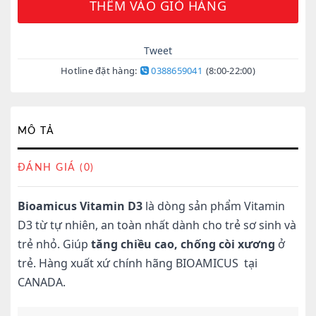
THÊM VÀO GIỎ HÀNG
Tweet
Hotline đặt hàng:
0388659041
(8:00-22:00)
MÔ TẢ
ĐÁNH GIÁ (0)
Bioamicus Vitamin D3
là dòng sản phẩm Vitamin
D3 từ tự nhiên, an toàn nhất dành cho trẻ sơ sinh và
trẻ nhỏ. Giúp
tăng chiều cao, chống còi xương
ở
trẻ. Hàng xuất xứ chính hãng BIOAMICUS tại
CANADA.