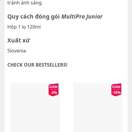
tránh ánh sáng.
Quy cách đóng gói
MultiPro Junior
Hộp 1 lọ 120ml
Xuất xứ
Slovenia
CHECK OUR BESTSELLERS!
-3%
-10%