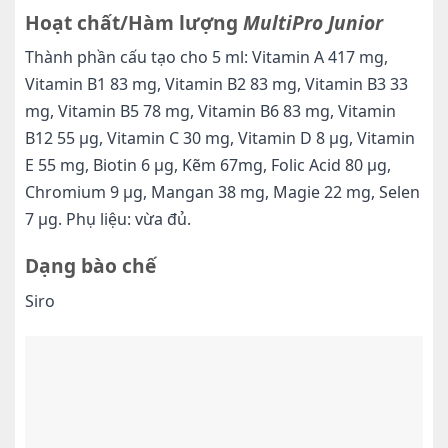
Hoạt chất/Hàm lượng
MultiPro Junior
Thành phần cấu tạo cho 5 ml: Vitamin A 417 mg,
Vitamin B1 83 mg, Vitamin B2 83 mg, Vitamin B3 33
mg, Vitamin B5 78 mg, Vitamin B6 83 mg, Vitamin
B12 55 µg, Vitamin C 30 mg, Vitamin D 8 µg, Vitamin
E 55 mg, Biotin 6 µg, Kẽm 67mg, Folic Acid 80 µg,
Chromium 9 µg, Mangan 38 mg, Magie 22 mg, Selen
7 µg. Phụ liệu: vừa đủ.
Dạng bào chế
Siro