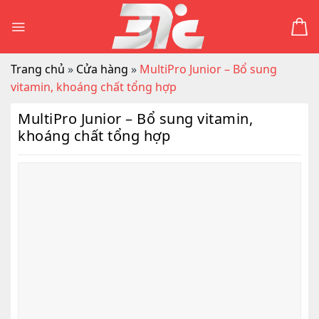
Skip
to
content
Trang chủ
»
Cửa hàng
»
MultiPro Junior – Bổ sung
vitamin, khoáng chất tổng hợp
MultiPro Junior – Bổ sung vitamin,
khoáng chất tổng hợp