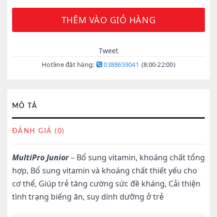
THÊM VÀO GIỎ HÀNG
Tweet
Hotline đặt hàng:
0388659041
(8:00-22:00)
MÔ TẢ
ĐÁNH GIÁ (0)
MultiPro Junior
– Bổ sung vitamin, khoáng chất tổng
hợp,
Bổ sung vitamin và khoáng chất thiết yếu cho
cơ thể, Giúp trẻ tăng cường sức đề kháng, Cải thiện
tình trạng biếng ăn, suy dinh dưỡng ở trẻ