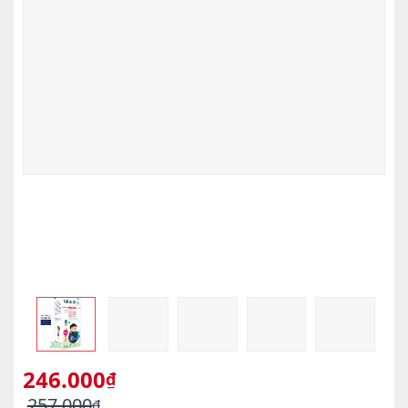
246.000
₫
257.000
₫