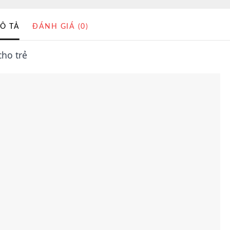
Ô TẢ
ĐÁNH GIÁ (0)
cho trẻ