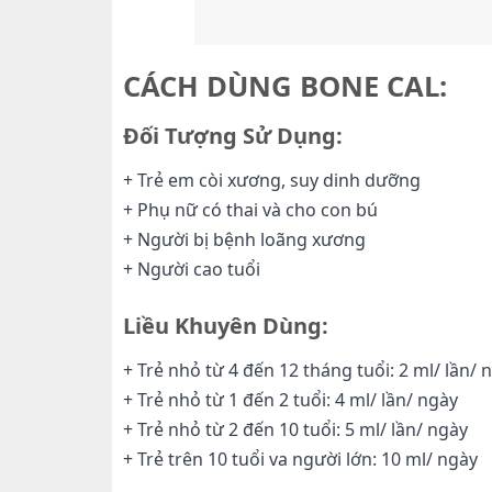
CÁCH DÙNG BONE CAL:
Đối Tượng Sử Dụng:
+ Trẻ em còi xương, suy dinh dưỡng
+ Phụ nữ có thai và cho con bú
+ Người bị bệnh loãng xương
+ Người cao tuổi
Liều Khuyên Dùng:
+ Trẻ nhỏ từ 4 đến 12 tháng tuổi: 2 ml/ lần/ 
+ Trẻ nhỏ từ 1 đến 2 tuổi: 4 ml/ lần/ ngày
+ Trẻ nhỏ từ 2 đến 10 tuổi: 5 ml/ lần/ ngày
+ Trẻ trên 10 tuổi va người lớn: 10 ml/ ngày