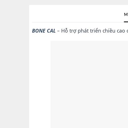
M
BONE CAL
– Hỗ trợ phát triển chiều cao 