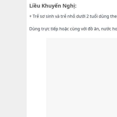
Liều Khuyến Nghị:
+ Trẻ sơ sinh và trẻ nhỏ dưới 2 tuổi dùng th
Dùng trực tiếp hoặc cùng với đồ ăn, nước h