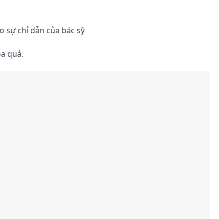
eo sự chỉ dẫn của bác sỹ
oa quả.