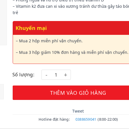
– Vitamin k2 đưa can xi vào xương tránh dư thừa gây táo bó
trẻ
Khuyến mại
– Mua 2 hộp miễn phí vận chuyển.
– Mua 3 hộp giảm 10% đơn hàng và miễn phí vận chuyển.
Số lượng:
THÊM VÀO GIỎ HÀNG
Tweet
Hotline đặt hàng:
0388659041
(8:00-22:00)