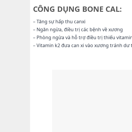
CÔNG DỤNG BONE CAL:
– Tăng sự hấp thu canxi
– Ngăn ngừa, điều trị các bệnh về xương
– Phòng ngừa và hỗ trợ điều trị thiếu vitami
– Vitamin k2 đưa can xi vào xương tránh dư 